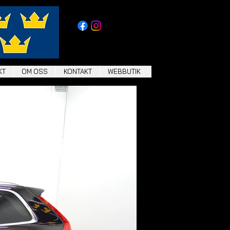
KT
OM OSS
KONTAKT
WEBBUTIK