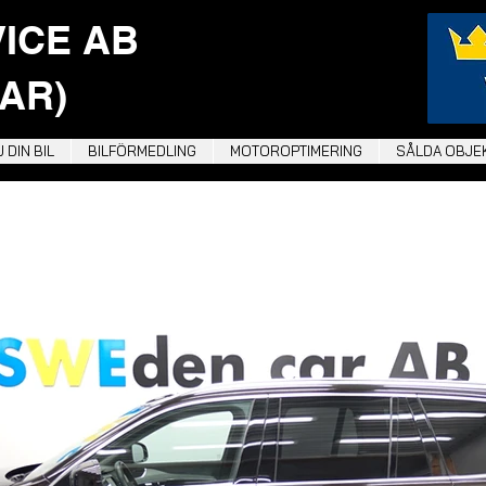
VICE AB
AR)
 DIN BIL
BILFÖRMEDLING
MOTOROPTIMERING
SÅLDA OBJE