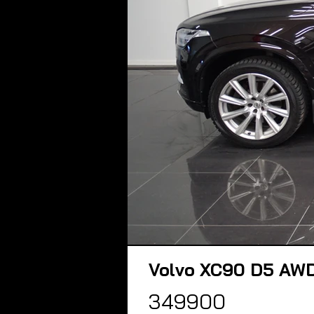
Volvo XC90 D5 AWD 
349900