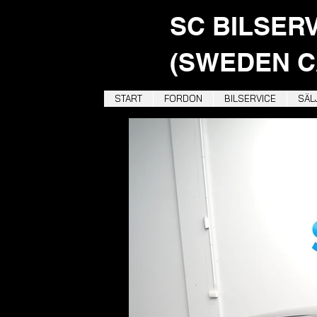
SC BILSER
(SWEDEN C
START
FORDON
BILSERVICE
SÄLJ