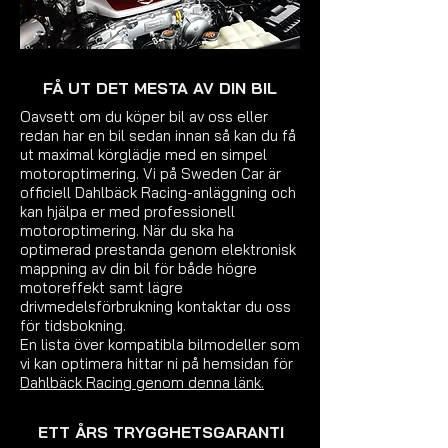
FÅ UT DET MESTA AV DIN BIL
Oavsett om du köper bil av oss eller
redan har en bil sedan innan så kan du få
ut maximal körglädje med en simpel
motoroptimering. Vi på Sweden Car är
officiell Dahlbäck Racing-anläggning och
kan hjälpa er med professionell
motoroptimering. När du ska ha
optimerad prestanda genom elektronisk
mappning av din bil för både högre
motoreffekt samt lägre
drivmedelsförbrukning kontaktar du oss
för tidsbokning.
En lista över kompatibla bilmodeller som
vi kan optimera hittar ni på hemsidan för
Dahlbäck Racing genom denna länk.
ETT ÅRS TRYGGHETSGARANTI