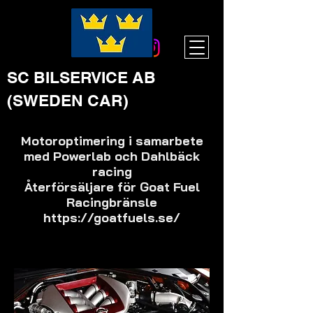
SC BILSERVICE AB
(SWEDEN CAR)
Motoroptimering i samarbete
med Powerlab och Dahlbäck
racing
Återförsäljare för Goat Fuel
Racingbränsle
https://goatfuels.se/
https://goatfuel
s.se/