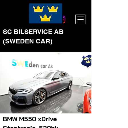
SC BILSERVICE AB
(SWEDEN CAR)
BMW M550 xDrive
Click here