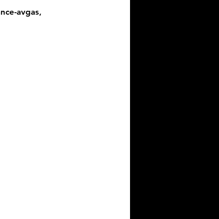
ance-avgas,