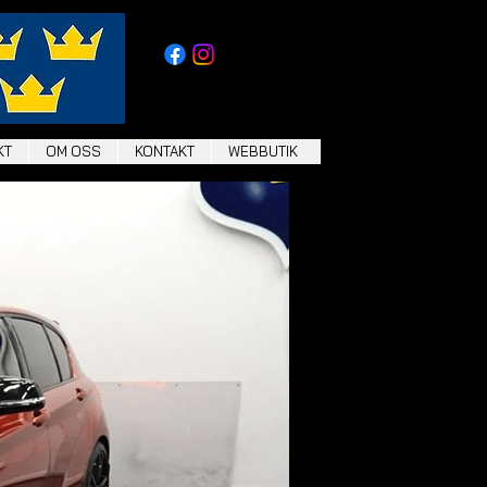
KT
OM OSS
KONTAKT
WEBBUTIK