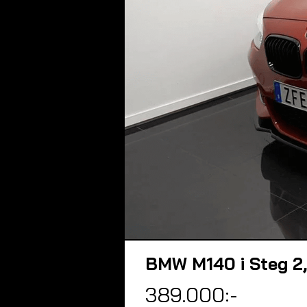
BMW M140 i Steg 2,
389.000:-