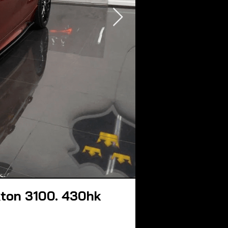
xton 3100. 430hk