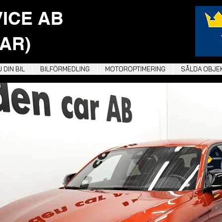
VICE AB
AR)
 DIN BIL
BILFÖRMEDLING
MOTOROPTIMERING
SÅLDA OBJE