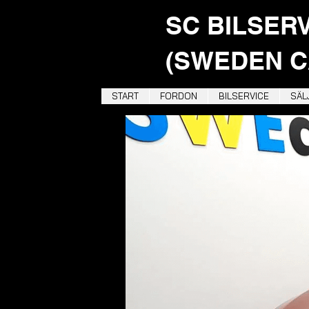
SC BILSER
(SWEDEN C
START
FORDON
BILSERVICE
SÄLJ