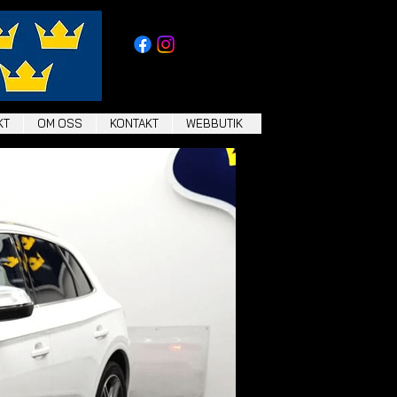
KT
OM OSS
KONTAKT
WEBBUTIK