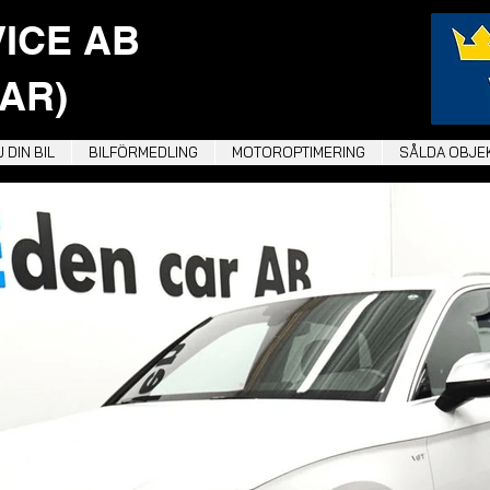
VICE AB
AR)
 DIN BIL
BILFÖRMEDLING
MOTOROPTIMERING
SÅLDA OBJE