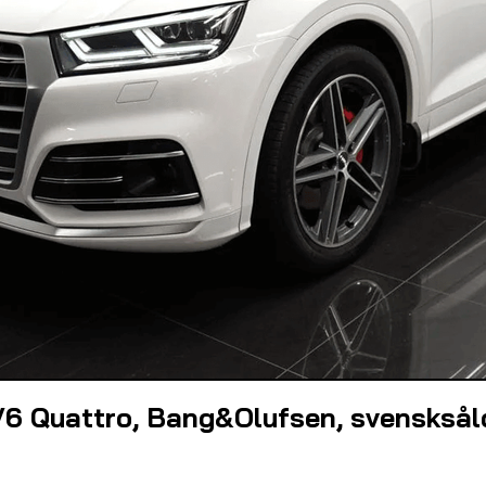
V6 Quattro, Bang&Olufsen, svensksål