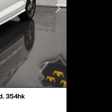
d. 354hk