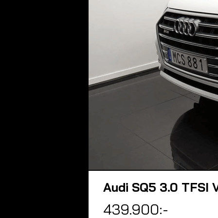
Audi SQ5 3.0 TFSI 
439.900:-