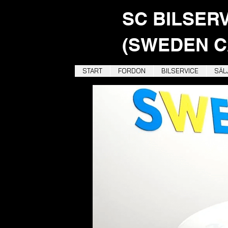
SC BILSER
(SWEDEN C
START
FORDON
BILSERVICE
SÄLJ