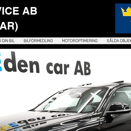
VICE AB
AR)
 DIN BIL
BILFÖRMEDLING
MOTOROPTIMERING
SÅLDA OBJE