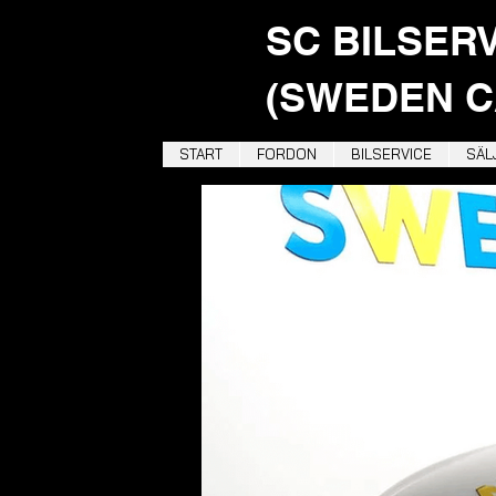
SC BILSER
(SWEDEN C
START
FORDON
BILSERVICE
SÄLJ