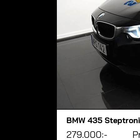
BMW 435 Steptronic
279.000:-
P