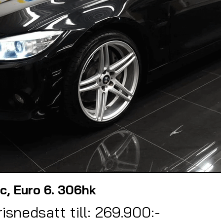
, Euro 6. 306hk
risnedsatt till: 269.900:-