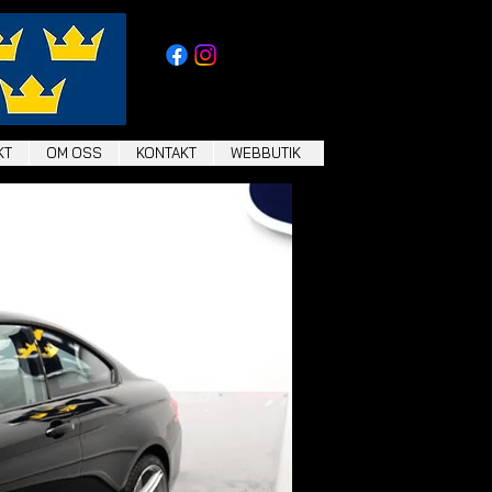
KT
OM OSS
KONTAKT
WEBBUTIK